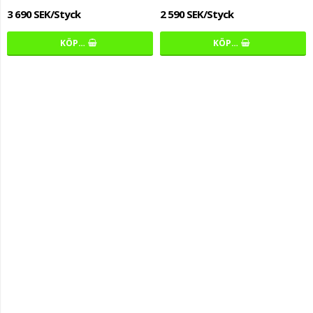
3 690 SEK/Styck
2 590 SEK/Styck
KÖP…
KÖP…