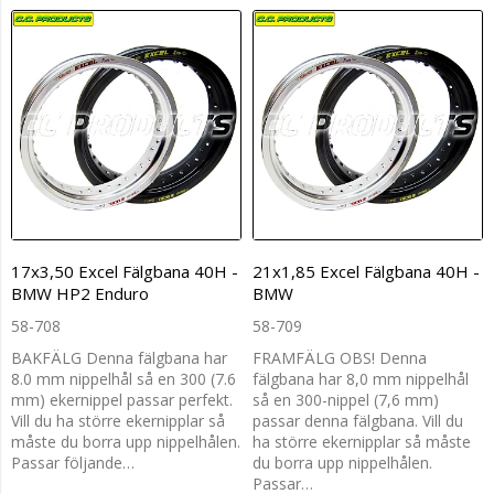
17x3,50 Excel Fälgbana 40H -
21x1,85 Excel Fälgbana 40H -
BMW HP2 Enduro
BMW
58-708
58-709
BAKFÄLG Denna fälgbana har
FRAMFÄLG OBS! Denna
8.0 mm nippelhål så en 300 (7.6
fälgbana har 8,0 mm nippelhål
mm) ekernippel passar perfekt.
så en 300-nippel (7,6 mm)
Vill du ha större ekernipplar så
passar denna fälgbana. Vill du
måste du borra upp nippelhålen.
ha större ekernipplar så måste
Passar följande…
du borra upp nippelhålen.
Passar…