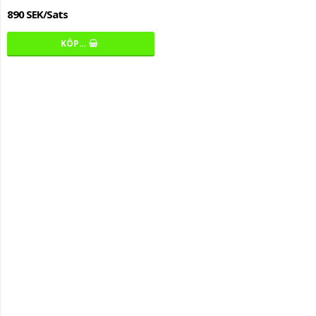
890 SEK/Sats
KÖP…