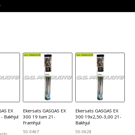
e
GAS EX
Ekersats GASGAS EX
Ekersats GASGAS EX
- Bakhjul
300 19 tum 21-
300 19x2,50-3,00 21-
Framhjul
Bakhjul
50-0467
50-0628
tfri