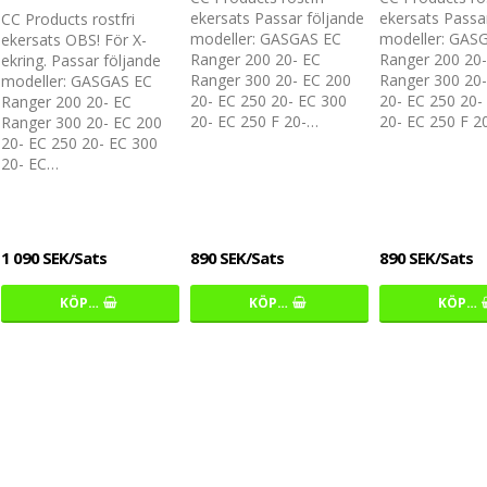
ekersats Passar följande
ekersats Passa
CC Products rostfri
modeller: GASGAS EC
modeller: GAS
ekersats OBS! För X-
Ranger 200 20- EC
Ranger 200 20
ekring. Passar följande
Ranger 300 20- EC 200
Ranger 300 20
modeller: GASGAS EC
20- EC 250 20- EC 300
20- EC 250 20-
Ranger 200 20- EC
20- EC 250 F 20-…
20- EC 250 F 2
Ranger 300 20- EC 200
20- EC 250 20- EC 300
20- EC…
1 090 SEK/Sats
890 SEK/Sats
890 SEK/Sats
KÖP…
KÖP…
KÖP…