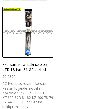
Ekersats Kawasaki KZ 305
LTD 18 tum 81-82 bakhjul
50-0372
CC Products rostfri ekersats
Passar följande modeller:
KAWASAKI KZ 305 LTD 81-82
KZ 305 SCR 81-82 KZ 400 78-79
KZ 440 80-81 För 18 tum
bakhjul med nav…