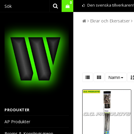
0
Den svenska tillverkaren!
Ekrar och Ekersatser
Namn
PRODUKTER
AP Produkter
Broms & Kopplingsgrepp