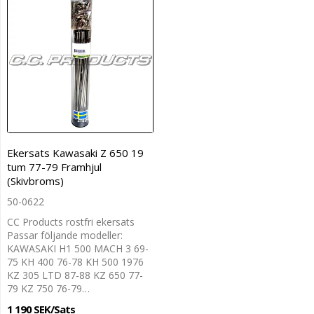
Ekersats Kawasaki Z 650 19
tum 77-79 Framhjul
(Skivbroms)
50-0622
CC Products rostfri ekersats
Passar följande modeller:
KAWASAKI H1 500 MACH 3 69-
75 KH 400 76-78 KH 500 1976
KZ 305 LTD 87-88 KZ 650 77-
79 KZ 750 76-79…
1 190 SEK/Sats