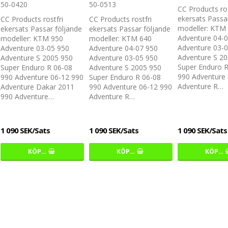
50-0420
50-0513
CC Products ros
ekersats Passa
CC Products rostfri
CC Products rostfri
modeller: KTM
ekersats Passar följande
ekersats Passar följande
Adventure 04-
modeller: KTM 950
modeller: KTM 640
Adventure 03-
Adventure 03-05 950
Adventure 04-07 950
Adventure S 2
Adventure S 2005 950
Adventure 03-05 950
Super Enduro 
Super Enduro R 06-08
Adventure S 2005 950
990 Adventure
990 Adventure 06-12 990
Super Enduro R 06-08
Adventure R…
Adventure Dakar 2011
990 Adventure 06-12 990
990 Adventure…
Adventure R…
1 090 SEK/Sats
1 090 SEK/Sats
1 090 SEK/Sats
KÖP…
KÖP…
KÖP…