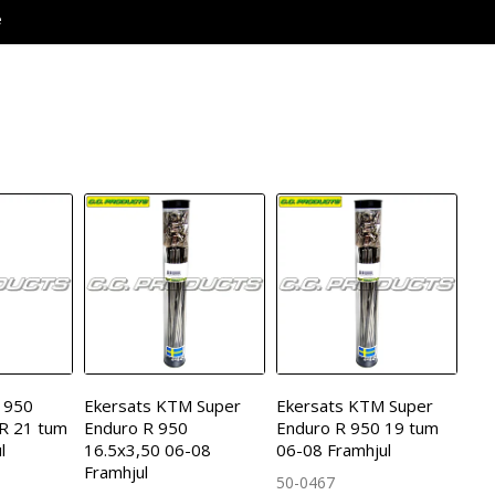
e
 950
Ekersats KTM Super
Ekersats KTM Super
 R 21 tum
Enduro R 950
Enduro R 950 19 tum
l
16.5x3,50 06-08
06-08 Framhjul
Framhjul
50-0467