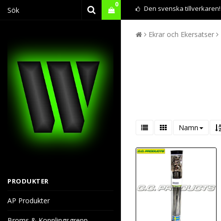
0
Den svenska tillverkaren!
Ekrar och Ekersatser
Namn
PRODUKTER
AP Produkter
Broms & Kopplingsgrepp