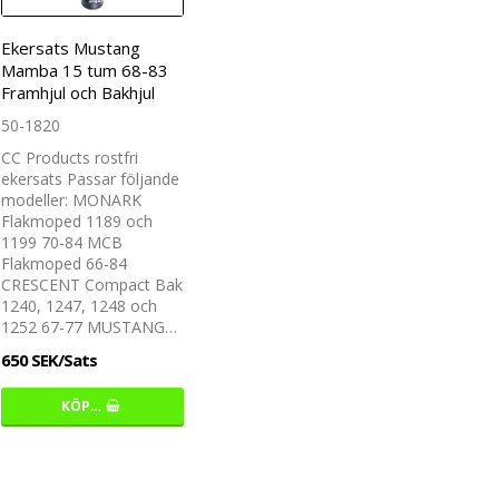
Ekersats Mustang
Mamba 15 tum 68-83
Framhjul och Bakhjul
50-1820
CC Products rostfri
ekersats Passar följande
modeller: MONARK
Flakmoped 1189 och
1199 70-84 MCB
Flakmoped 66-84
CRESCENT Compact Bak
1240, 1247, 1248 och
1252 67-77 MUSTANG…
650 SEK/Sats
KÖP…