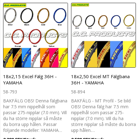
18x2,15 Excel Fälg 36H -
18x2,50 Excel MT Fälgbana
YAMAHA
36H - YAMAHA
58-793
58-894
BAKFÄLG OBS! Denna fälgbana
BAKFÄLG - MT Profil - Se bild
har 7.5 mm nippelhål som
OBS! Denna fälg har 7.5 mm
passar 275-nipplar (7.0 mm). Vill
nippelhål som passar 275-
du ha större nipplar så måste
nipplar (7.0 mm). Vill du ha
du borra upp hålen. Passar
större nipplar så måste du borra
följande modeller: YAMAHA…
upp hålen.…