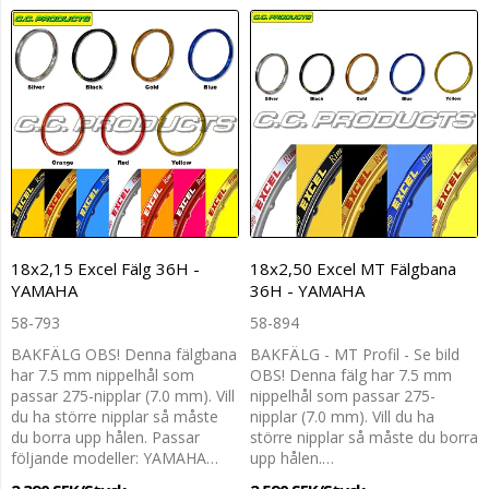
18x2,15 Excel Fälg 36H -
18x2,50 Excel MT Fälgbana
YAMAHA
36H - YAMAHA
58-793
58-894
BAKFÄLG OBS! Denna fälgbana
BAKFÄLG - MT Profil - Se bild
har 7.5 mm nippelhål som
OBS! Denna fälg har 7.5 mm
passar 275-nipplar (7.0 mm). Vill
nippelhål som passar 275-
du ha större nipplar så måste
nipplar (7.0 mm). Vill du ha
du borra upp hålen. Passar
större nipplar så måste du borra
följande modeller: YAMAHA…
upp hålen.…