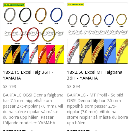
18x2,15 Excel Fälg 36H -
18x2,50 Excel MT Fälgbana
YAMAHA
36H - YAMAHA
58-793
58-894
BAKFÄLG OBS! Denna fälgbana
BAKFÄLG - MT Profil - Se bild
har 7.5 mm nippelhål som
OBS! Denna fälg har 7.5 mm
passar 275-nipplar (7.0 mm). Vill
nippelhål som passar 275-
du ha större nipplar så måste
nipplar (7.0 mm). Vill du ha
du borra upp hålen. Passar
större nipplar så måste du borra
följande modeller: YAMAHA…
upp hålen.…