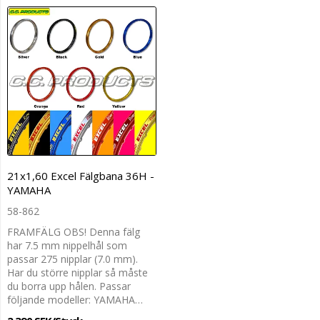
21x1,60 Excel Fälgbana 36H -
YAMAHA
58-862
FRAMFÄLG OBS! Denna fälg
har 7.5 mm nippelhål som
passar 275 nipplar (7.0 mm).
Har du större nipplar så måste
du borra upp hålen. Passar
följande modeller: YAMAHA…