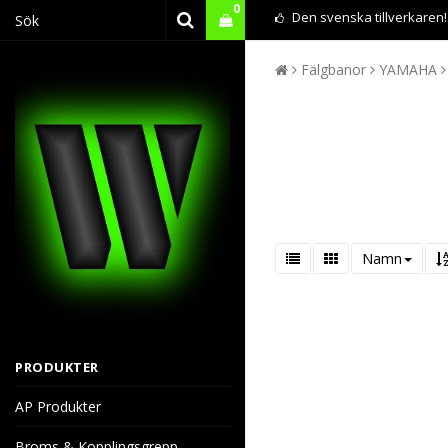
0
Den svenska tillverkaren!
Fälgbanor
YAMAHA
Namn
PRODUKTER
AP Produkter
Broms & Kopplingsgrepp