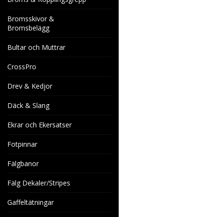
Bromsskivor &
Bromsbelägg
Bultar och Muttrar
CrossPro
Drev & Kedjor
Däck & Slang
Ekrar och Ekersatser
Fotpinnar
Fälgbanor
Fälg Dekaler/Stripes
Gaffeltätningar