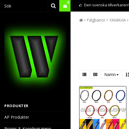
0
Den svenska tillverkaren!
Fälgbanor
YAMAHA
Namn
PRODUKTER
AP Produkter
Broms & Kopplingsgrepp