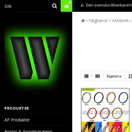
0
Den svenska tillverkaren!
Fälgbanor
YAMAHA
Namn
PRODUKTER
AP Produkter
Broms & Kopplingsgrepp