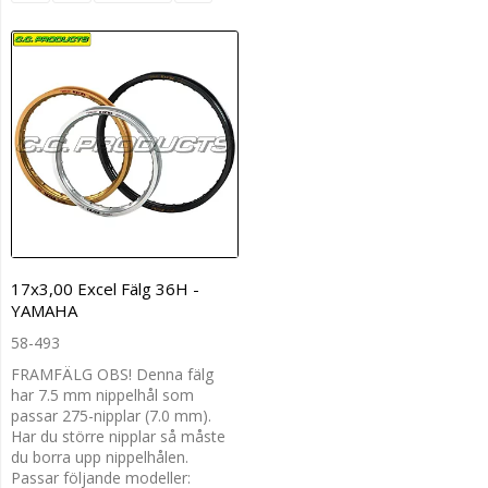
17x3,00 Excel Fälg 36H -
YAMAHA
58-493
FRAMFÄLG OBS! Denna fälg
har 7.5 mm nippelhål som
passar 275-nipplar (7.0 mm).
Har du större nipplar så måste
du borra upp nippelhålen.
Passar följande modeller: