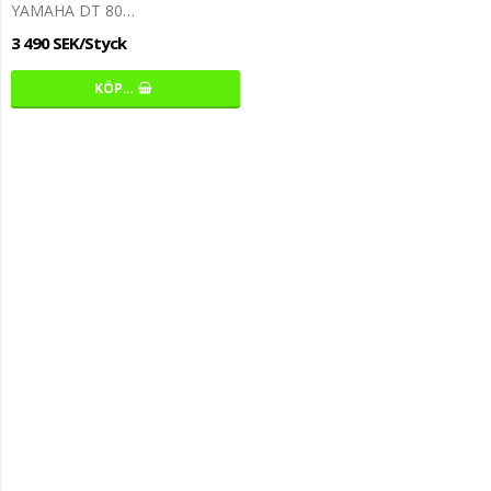
YAMAHA DT 80…
3 490 SEK/Styck
KÖP…