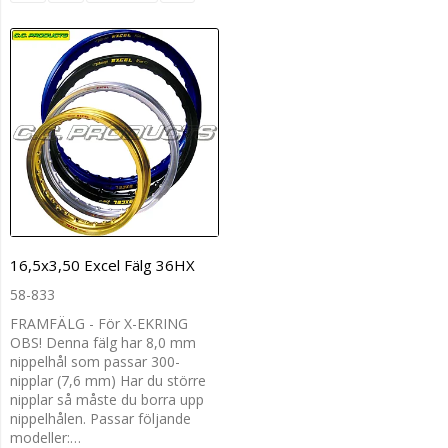
16,5x3,50 Excel Fälg 36HX
58-833
FRAMFÄLG - För X-EKRING
OBS! Denna fälg har 8,0 mm
nippelhål som passar 300-
nipplar (7,6 mm) Har du större
nipplar så måste du borra upp
nippelhålen. Passar följande
modeller:…