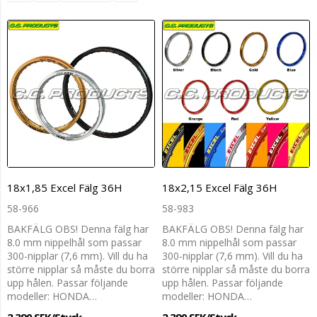
18x1,85 Excel Fälg 36H
18x2,15 Excel Fälg 36H
58-966
58-983
BAKFÄLG OBS! Denna fälg har
BAKFÄLG OBS! Denna fälg har
8.0 mm nippelhål som passar
8.0 mm nippelhål som passar
300-nipplar (7,6 mm). Vill du ha
300-nipplar (7,6 mm). Vill du ha
större nipplar så måste du borra
större nipplar så måste du borra
upp hålen. Passar följande
upp hålen. Passar följande
modeller: HONDA…
modeller: HONDA…