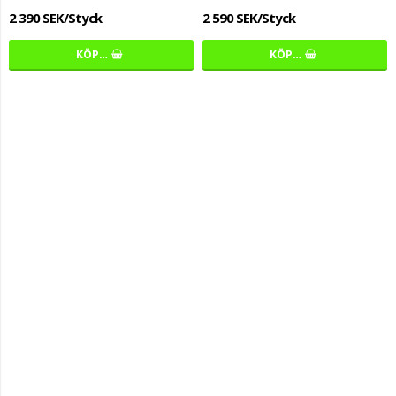
2 390 SEK/Styck
2 590 SEK/Styck
KÖP…
KÖP…