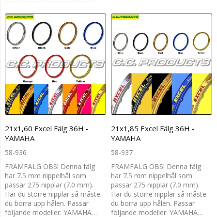
21x1,60 Excel Fälg 36H -
21x1,85 Excel Fälg 36H -
YAMAHA
YAMAHA
58-936
58-937
FRAMFÄLG OBS! Denna fälg
FRAMFÄLG OBS! Denna fälg
har 7.5 mm nippelhål som
har 7.5 mm nippelhål som
passar 275 nipplar (7.0 mm).
passar 275 nipplar (7.0 mm).
Har du större nipplar så måste
Har du större nipplar så måste
du borra upp hålen. Passar
du borra upp hålen. Passar
följande modeller: YAMAHA…
följande modeller: YAMAHA…