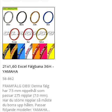
21x1,60 Excel Fälgbana 36H -
YAMAHA
58-862
FRAMFÄLG OBS! Denna fälg
har 7.5 mm nippelhål som
passar 275 nipplar (7.0 mm).
Har du större nipplar så måste
du borra upp hålen. Passar
följande modeller: YAMAHA…