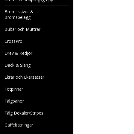
Bromsskivor &
Bromsbelägg
Bultar och Muttrar
CrossPro
Drev & Kedjor
Däck & Slang
Ekrar och Ekersatser
Fotpinnar
Fälgbanor
Fälg Dekaler/Stripes
Gaffeltätningar