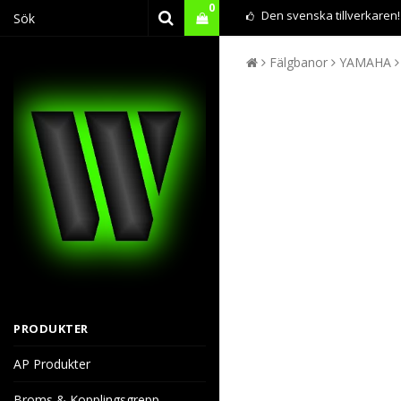
0
Den svenska tillverkaren!
Fälgbanor
YAMAHA
PRODUKTER
AP Produkter
Broms & Kopplingsgrepp