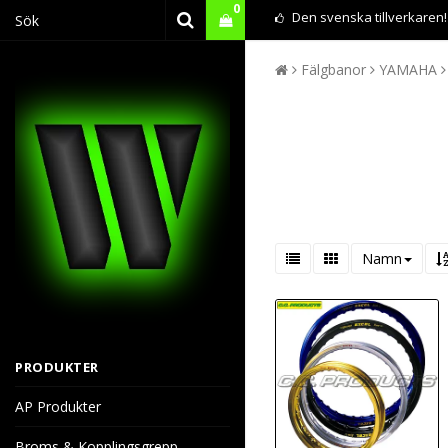
0
Den svenska tillverkaren!
Fälgbanor
YAMAHA
Namn
PRODUKTER
AP Produkter
Broms & Kopplingsgrepp