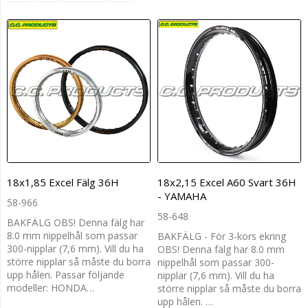
18x1,85 Excel Fälg 36H
18x2,15 Excel A60 Svart 36H
- YAMAHA
58-966
58-648
BAKFÄLG OBS! Denna fälg har
8.0 mm nippelhål som passar
BAKFÄLG - För 3-kors ekring
300-nipplar (7,6 mm). Vill du ha
OBS! Denna fälg har 8.0 mm
större nipplar så måste du borra
nippelhål som passar 300-
upp hålen. Passar följande
nipplar (7,6 mm). Vill du ha
modeller: HONDA…
större nipplar så måste du borra
upp hålen. …