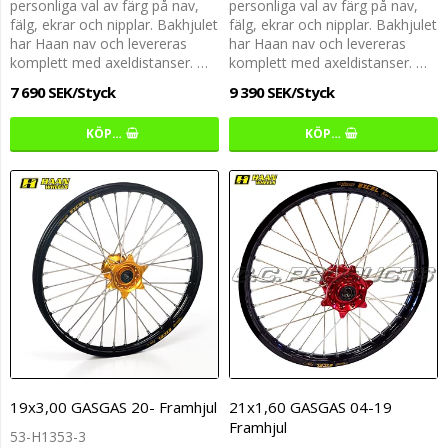
personliga val av färg på nav,
personliga val av färg på nav,
fälg, ekrar och nipplar. Bakhjulet
fälg, ekrar och nipplar. Bakhjulet
har Haan nav och levereras
har Haan nav och levereras
komplett med axeldistanser. …
komplett med axeldistanser. …
7 690 SEK/Styck
9 390 SEK/Styck
KÖP…
KÖP…
19x3,00 GASGAS 20- Framhjul
21x1,60 GASGAS 04-19
Framhjul
53-H1353-3