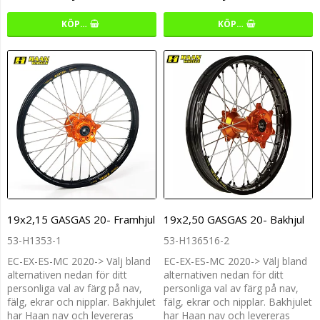
KÖP…
KÖP…
19x2,15 GASGAS 20- Framhjul
19x2,50 GASGAS 20- Bakhjul
53-H1353-1
53-H136516-2
EC-EX-ES-MC 2020-> Välj bland
EC-EX-ES-MC 2020-> Välj bland
alternativen nedan för ditt
alternativen nedan för ditt
personliga val av färg på nav,
personliga val av färg på nav,
fälg, ekrar och nipplar. Bakhjulet
fälg, ekrar och nipplar. Bakhjulet
har Haan nav och levereras
har Haan nav och levereras