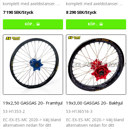
komplett med axeldistanser. …
komplett med axeldistanser. …
7 190 SEK/Styck
8 290 SEK/Styck
KÖP…
KÖP…
19x2,50 GASGAS 20- Framhjul
19x3,00 GASGAS 20- Bakhjul
53-H1353-2
53-H136516-3
EC-EX-ES-MC 2020-> Välj bland
EC-EX-ES-MC 2020-> Välj bland
alternativen nedan för ditt
alternativen nedan för ditt