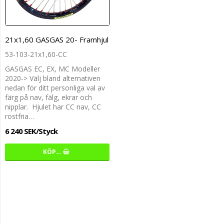
21x1,60 GASGAS 20- Framhjul
53-103-21x1,60-CC
GASGAS EC, EX, MC Modeller
2020-> Välj bland alternativen
nedan för ditt personliga val av
färg på nav, fälg, ekrar och
nipplar. Hjulet har CC nav, CC
rostfria…
6 240 SEK/Styck
KÖP…