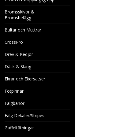
Bromsskivor &
Bromsbelägg
Bultar och Muttrar
CrossPro
Drev & Kedjor
Däck & Slang
Ekrar och Ekersatser
Fotpinnar
Fälgbanor
Fälg Dekaler/Stripes
Gaffeltätningar