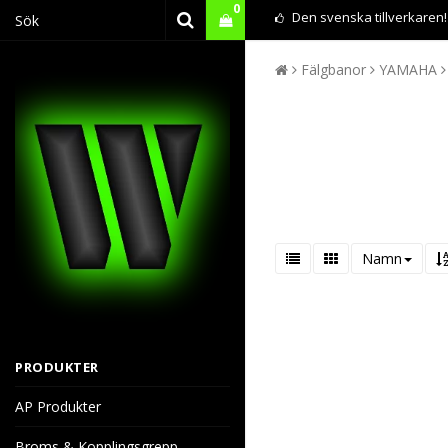
0
Den svenska tillverkaren!
Fälgbanor
YAMAHA
Namn
PRODUKTER
AP Produkter
Broms & Kopplingsgrepp