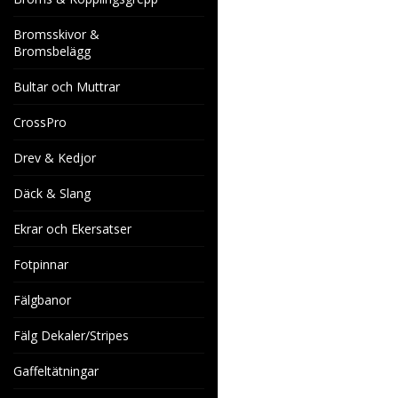
Bromsskivor &
Bromsbelägg
Bultar och Muttrar
CrossPro
Drev & Kedjor
Däck & Slang
Ekrar och Ekersatser
Fotpinnar
Fälgbanor
Fälg Dekaler/Stripes
Gaffeltätningar