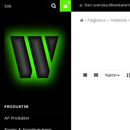
0
Den svenska tillverkaren!
Fälgbanor
YAMAHA
Namn
PRODUKTER
AP Produkter
Broms & Kopplingsgrepp